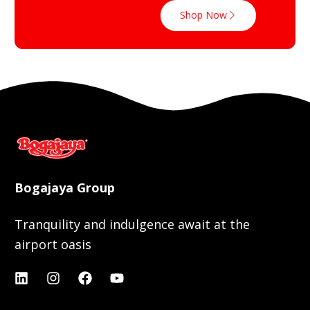
Shop Now
Bogajaya Group
Tranquility and indulgence await at the
airport oasis