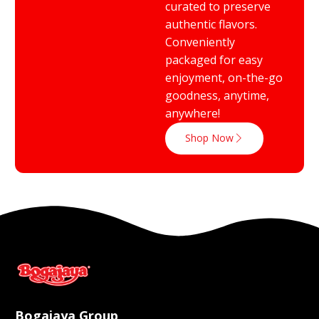
curated to preserve
authentic flavors.
Conveniently
packaged for easy
enjoyment, on-the-go
goodness, anytime,
anywhere!
Shop Now
Bogajaya Group